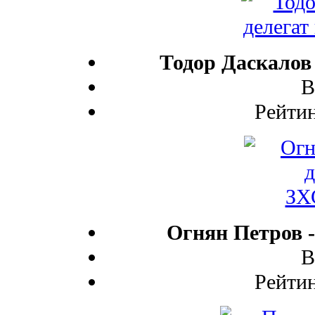
Тодор Даскалов 
В
Рейтин
Огнян Петров -
В
Рейтин