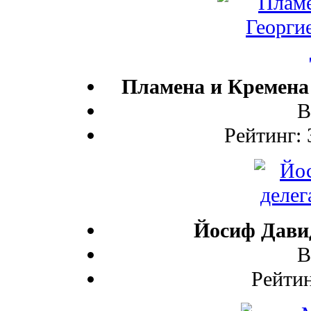
Пламена и Кремена 
В
Рейтинг: 
Йосиф Давид 
В
Рейтин