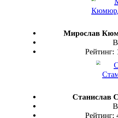
Мирослав Кюмю
В
Рейтинг: 
Станислав С
В
Рейтинг: 