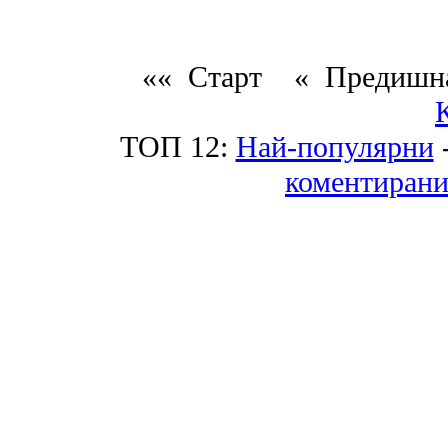
«« Старт
« Предиш
ТОП 12:
Най-популярни
коментиран