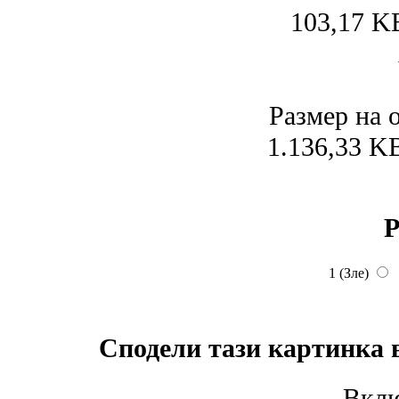
103,17 K
Размер на 
1.136,33 K
Р
1 (Зле)
Сподели тази картинка 
Вклю