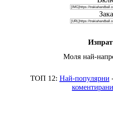
Зак
Изпрат
Моля най-напре
ТОП 12:
Най-популярни
коментиран