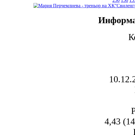
250
156
15
Информа
К
10.12.
4,43 (1