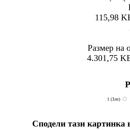
115,98 K
Размер на 
4.301,75 K
Р
1 (Зле)
Сподели тази картинка 