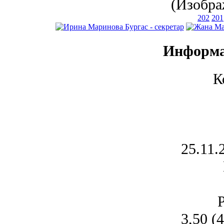
(Изобра
202
201
Информа
К
25.11.
3,50 (