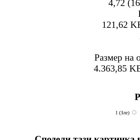
4,72 (1
121,62 K
Размер на 
4.363,85 K
Р
1 (Зле)
Сподели тази картинка 