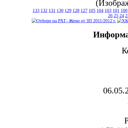
(Изображ
133
132
131
130
129
128
127
105
104
103
101
100
26
25
24
2
Информа
К
06.05.