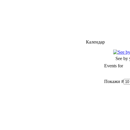
Календар
See by 
Events for
Покажи #