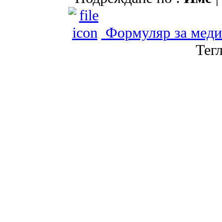
Формуляр за меди
Тег