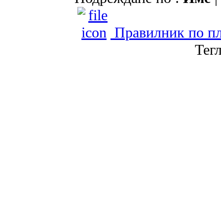
Правилник по п
Тег