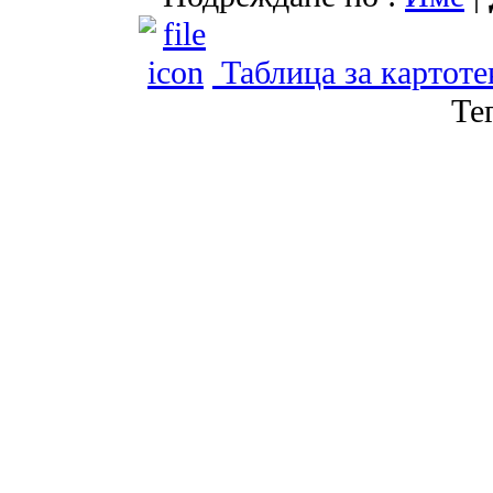
Таблица за картот
Те