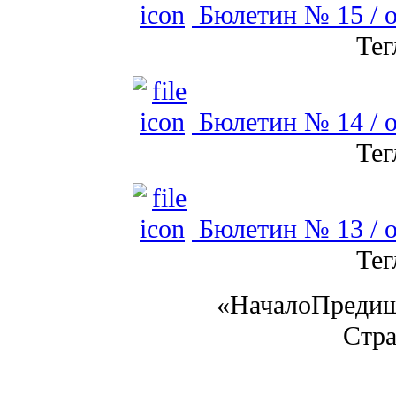
Бюлетин № 15 / о
Тег
Бюлетин № 14 / о
Тег
Бюлетин № 13 / о
Тег
«
Начало
Преди
Стра