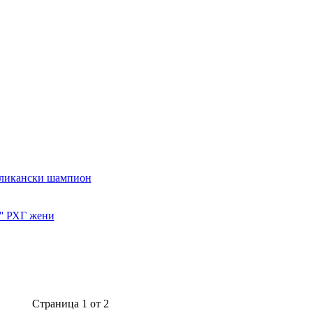
публикански шампион
А'' РХГ жени
Страница 1 от 2