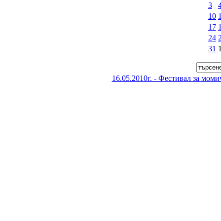
3
10
17
24
31
16.05.2010г. - Фестивал за моми