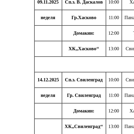
09.11.2025
Сп.з. В. Даскалов
10:00
Х
неделя
Гр.Хасково
11:00
Пан
Домакин:
12:00
ХК,,Хасково‘‘
13:00
Сви
14.12.2025
Сп.з. Свиленград
10:00
Сви
неделя
Гр. Свиленград
11:00
Пан
Домакин:
12:00
Х
ХК,,Свиленград‘‘
13:00
Пан