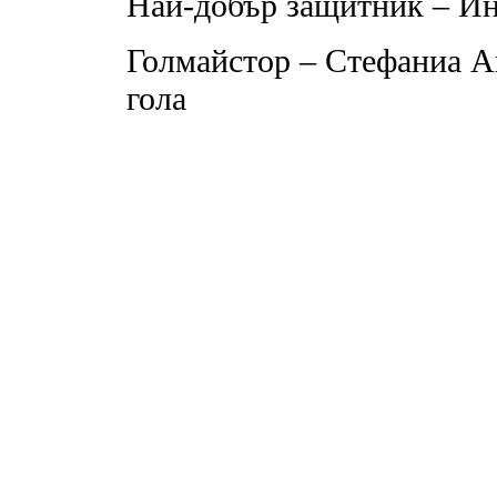
Най-добър защитник – Ин
Голмайстор – Стефаниа А
гола