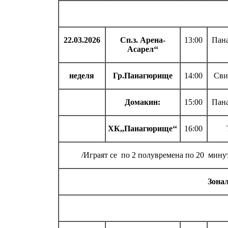
22.03.2026
Сп.з. Арена-
13:00
Пан
Асарел‘‘
неделя
Гр.Панагюрище
14:00
Сви
Домакин:
15:00
Пан
ХК,,Панагюрище‘‘
16:00
/Играят се по 2 полувремена по 20 минути
Зона